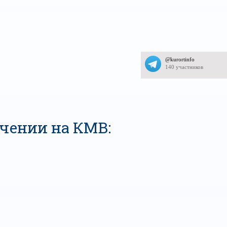
ечении на КМВ: