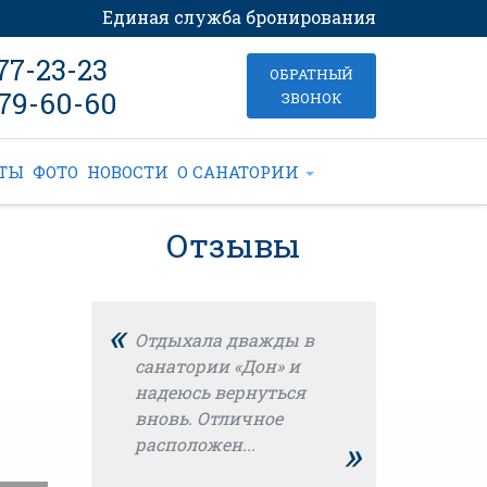
Единая служба бронирования
877-23-23
ОБРАТНЫЙ
379-60-60
ЗВОНОК
КТЫ
ФОТО
НОВОСТИ
О САНАТОРИИ
Отзывы
«
Отдыхала дважды в
санатории «Дон» и
надеюсь вернуться
вновь. Отличное
»
расположен...