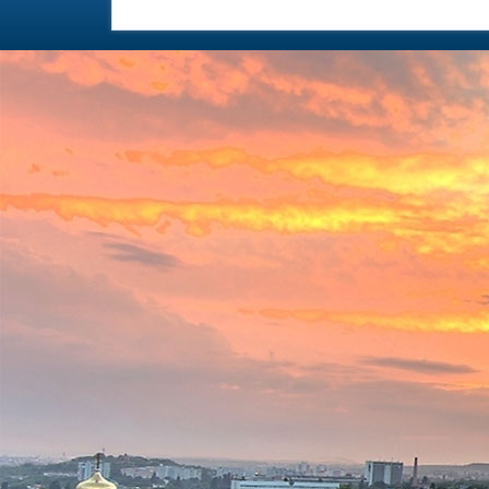
Санаторий «Дон» на карте
КОНТА
ЕДИНОЙ СЛУЖБ
8 (999) 379-
звонок)