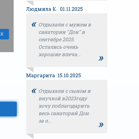
Людмила К. 01.11.2025
«
Отдыхали с мужем в
санатории "Дон" в
сентябре 2025.
Остались очень
»
хорошие впеча...
Маргарита 15.10.2025
«
Отдыхали с сыном и
внучкой в2023году
хочу поблагодарить
весь санаторий Дон
»
за о...