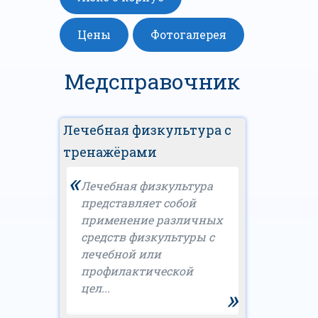
Цены
Фотогалерея
Медсправочник
Лечебная физкультура с
тренажёрами
«
Лечебная физкультура
представляет собой
применение различных
средств физкультуры с
лечебной или
профилактической
цел...
»