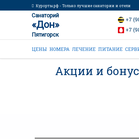
Курорты.рф - Только лучшие санатории и отели
Санаторий
+7 (9
«Дон»
+7 (9
Пятигорск
ЦЕНЫ
НОМЕРА
ЛЕЧЕНИЕ
ПИТАНИЕ
СЕРВ
Акции и бону