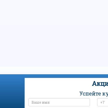
Акци
Успейте к