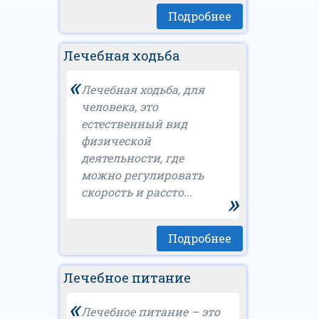
Подробнее
Лечебная ходьба
«
Лечебная ходьба, для
человека, это
естественный вид
физической
деятельности, где
можно регулировать
скорость и рассто...
»
Подробнее
Лечебное питание
«
Лечебное питание – это