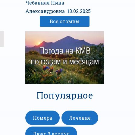
Чебанная Нина
Александровна 13.02.2025
Все отзывы
Популярное
Номера
Лечение
Люкс 3 корпус