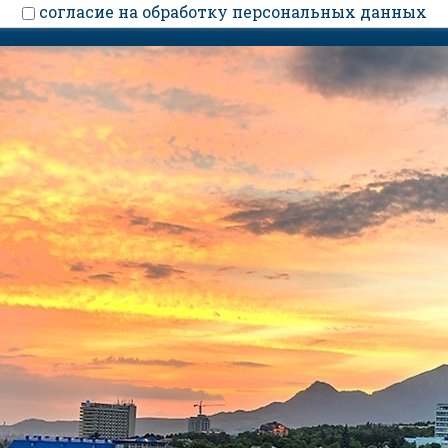
cогласие на обработку персональных данных
КТЫ
Ы БРОНИРОВАНИЯ:
60-60
(Бесплатный