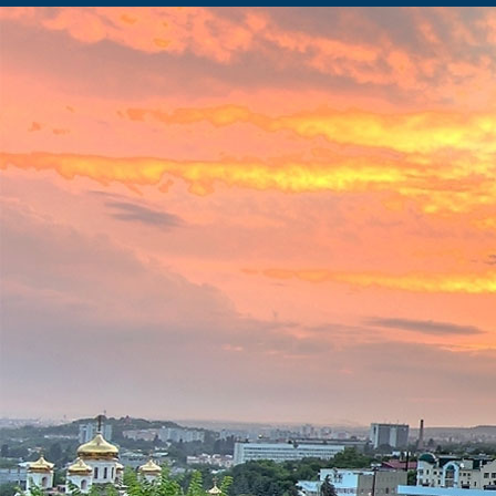
Санаторий «Дон» на карте
КОНТАКТЫ
ЕДИНОЙ СЛУЖБЫ БРОНИРОВАНИЯ:
8 (999) 379-60-60