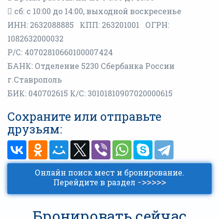
сб: с 10:00 до 14:00, выходной воскресенье
ИНН: 2632088885 КПП: 263201001 ОГРН:
1082632000032
Р/С: 40702810660100007424
БАНК: Отделение 5230 Сбербанка России
г.Ставрополь
БИК: 040702615 К/С: 30101810907020000615
Сохраните или отправьте
друзьям:
Онлайн поиск мест и бронирование.
->>>>>
Перейдите в раздел
Бронировать сейчас