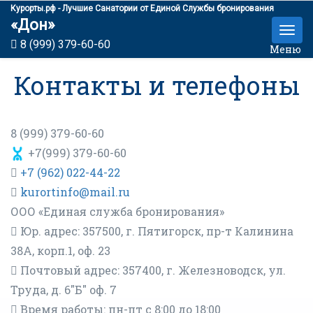
Курорты.рф - Лучшие Санатории от Единой Службы бронирования
«Дон»
8 (999) 379-60-60
Меню
Контакты и телефоны
8 (999) 379-60-60
+7(999) 379-60-60
+7 (962) 022-44-22
kurortinfo@mail.ru
ООО «Единая служба бронирования»
Юр. адрес: 357500, г. Пятигорск, пр-т Калинина
38А, корп.1, оф. 23
Почтовый адрес: 357400, г. Железноводск, ул.
Труда, д. 6"Б" оф. 7
Время работы: пн-пт с 8:00 до 18:00