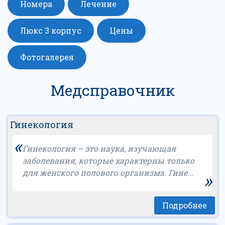
Номера
Лечение
Люкс 3 корпус
Цены
Фотогалерея
Медсправочник
Гинекология
«
Гинекология – это наука, изучающая
заболевания, которые характерны только
для женского полового организма. Гине...
»
Подробнее