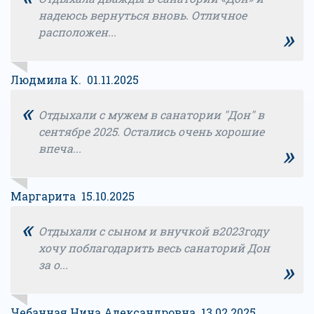
надеюсь вернуться вновь. Отличное
»
расположен...
Людмила К. 01.11.2025
«
Отдыхали с мужем в санатории "Дон" в
сентябре 2025. Остались очень хорошие
»
впеча...
Маргарита 15.10.2025
«
Отдыхали с сыном и внучкой в2023году
хочу поблагодарить весь санаторий Дон
»
за о...
Чебанная Нина Александровна 13.02.2025