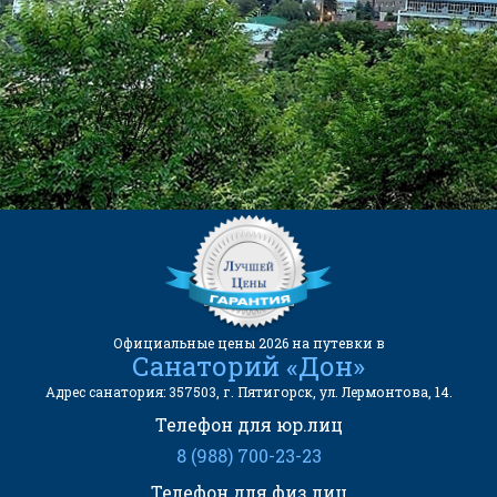
(Бесплатный звонок)
kurortinfo@mail.ru
АДРЕС САНАТОРИЯ:
357503, г. Пятигорск, ул.
Лермонтова, 14.
Официальные цены 2026 на путевки в
Санаторий «Дон»
Адрес санатория: 357503, г. Пятигорск, ул. Лермонтова, 14.
Телефон для юр.лиц
8 (988) 700-23-23
Телефон для физ.лиц