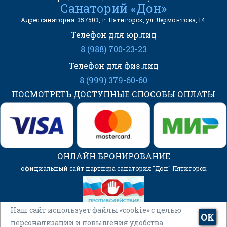
Санаторий «Дон»
Адрес санатория: 357503, г. Пятигорск, ул. Лермонтова, 14.
Телефон для юр.лиц
8 (988) 700-23-23
Телефон для физ.лиц
8 (999) 379-60-60
ПОСМОТРЕТЬ ДОСТУПНЫЕ СПОСОБЫ ОПЛАТЫ
ОНЛАЙН БРОНИРОВАНИЕ
официальный сайт партнера санатория "Дон" Пятигорск
Наш сайт использует файлы «cookie» с целью
ОК
персонализации и повышения удобства