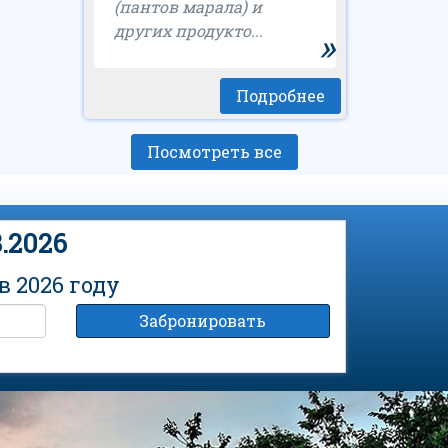
(пантов марала) и
других продукто...
»
Подробнее
Посмотреть все
.2026
 2026 году