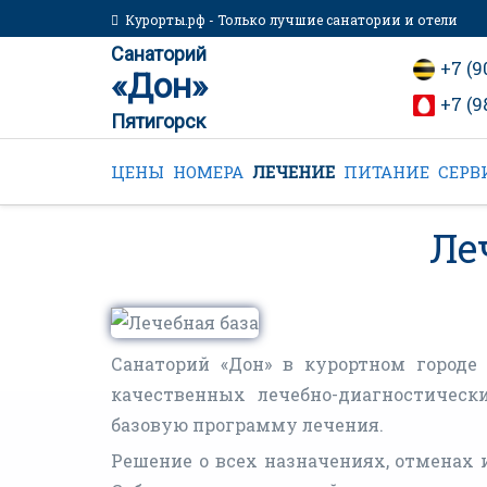
Курорты.рф - Только лучшие санатории и отели
Санаторий
+7 (9
«Дон»
+7 (9
Пятигорск
ЦЕНЫ
НОМЕРА
ЛЕЧЕНИЕ
ПИТАНИЕ
СЕРВ
Ле
Санаторий «Дон» в курортном городе
качественных лечебно-диагностическ
базовую программу лечения.
Решение о всех назначениях, отменах 