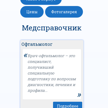
Цены
Фотогалерея
Медсправочник
Офтальмолог
«
Врач-офтальмолог – это
специалист,
получивший
специальную
подготовку по вопросам
диагностики, лечения и
профила...
»
Подробнее