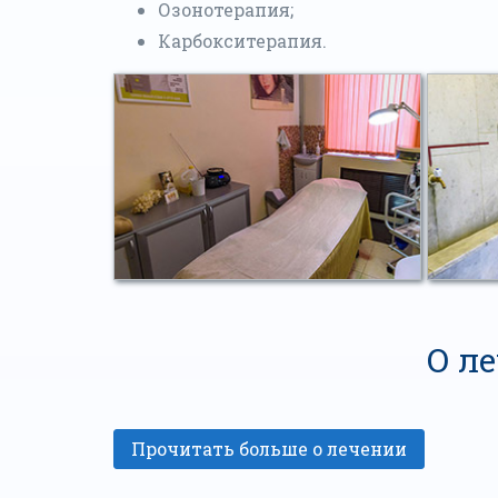
Озонотерапия;
Карбокситерапия.
О л