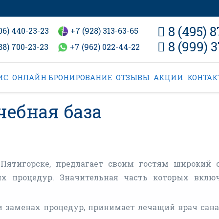
8 (495) 
06) 440-23-23
+7 (928) 313-63-65
8 (999) 
88) 700-23-23
+7 (962) 022-44-22
ИС
ОНЛАЙН БРОНИРОВАНИЕ
ОТЗЫВЫ
АКЦИИ
КОНТА
чебная база
 Пятигорске, предлагает своим гостям широкий 
их процедур. Значительная часть которых вклю
и заменах процедур, принимает лечащий врач сана