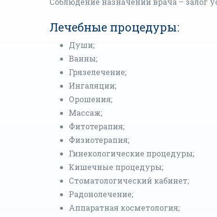
Соблюдение назначений врача – залог у
Лечебные процедуры:
Души;
Ванны;
Грязелечение;
Ингаляции;
Орошения;
Массаж;
Фитотерапия;
Физиотерапия;
Гинекологические процедуры;
Кишечные процедуры;
Стоматологический кабинет;
Радонолечение;
Аппаратная косметология;