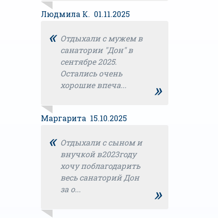
Людмила К. 01.11.2025
«
Отдыхали с мужем в
санатории "Дон" в
сентябре 2025.
Остались очень
»
хорошие впеча...
Маргарита 15.10.2025
«
Отдыхали с сыном и
внучкой в2023году
хочу поблагодарить
весь санаторий Дон
»
за о...