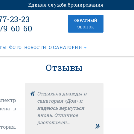
Единая служба бронирования
877-23-23
ОБРАТНЫЙ
379-60-60
ЗВОНОК
КТЫ
ФОТО
НОВОСТИ
О САНАТОРИИ
Отзывы
«
Отдыхала дважды в
спектр
санатории «Дон» и
надеюсь вернуться
чена в
вновь. Отличное
»
расположен...
тория.