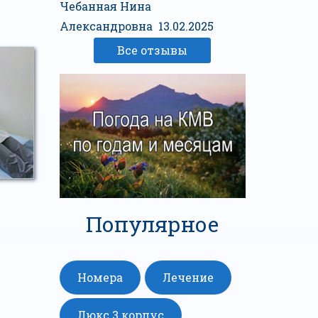
Чебанная Нина
Александровна 13.02.2025
Все отзывы
Популярное
Номера
Лечение
Люкс 3 корпус